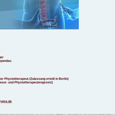
ger
 Spandau
er Physiotherapeut (Zulassung erteilt in Berlin)
seur- und Physiotherapeutengesetz)
@gmx.de