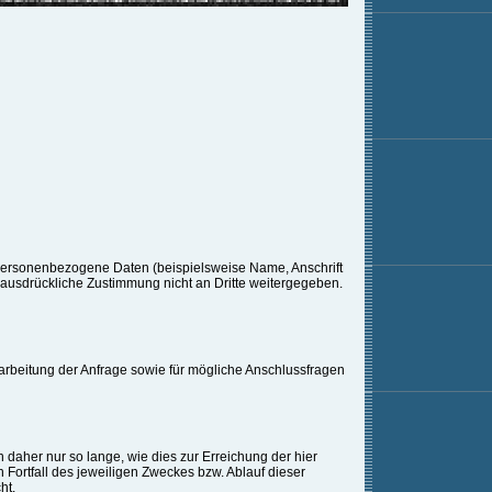
personenbezogene Daten (beispielsweise Name, Anschrift
e ausdrückliche Zustimmung nicht an Dritte weitergegeben.
arbeitung der Anfrage sowie für mögliche Anschlussfragen
aher nur so lange, wie dies zur Erreichung der hier
 Fortfall des jeweiligen Zweckes bzw. Ablauf dieser
ht.