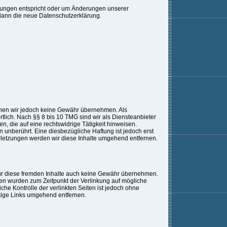
derungen entspricht oder um Änderungen unserer
 dann die neue Datenschutzerklärung.
e können wir jedoch keine Gewähr übernehmen. Als
tlich. Nach §§ 8 bis 10 TMG sind wir als Diensteanbieter
n, die auf eine rechtswidrige Tätigkeit hinweisen.
unberührt. Eine diesbezügliche Haftung ist jedoch erst
letzungen werden wir diese Inhalte umgehend entfernen.
 für diese fremden Inhalte auch keine Gewähr übernehmen.
Seiten wurden zum Zeitpunkt der Verlinkung auf mögliche
che Kontrolle der verlinkten Seiten ist jedoch ohne
tige Links umgehend entfernen.