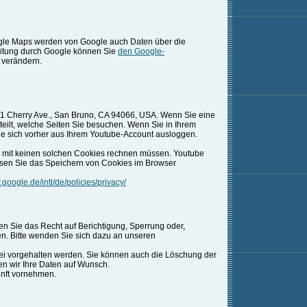
ogle Maps werden von Google auch Daten über die
eitung durch Google können Sie
den Google-
 verändern.
901 Cherry Ave., San Bruno, CA 94066, USA. Wenn Sie eine
eilt, welche Seiten Sie besuchen. Wenn Sie in Ihrem
Sie sich vorher aus Ihrem Youtube-Account ausloggen.
s mit keinen solchen Cookies rechnen müssen. Youtube
ssen Sie das Speichern von Cookies im Browser
.google.de/intl/de/policies/privacy/
n Sie das Recht auf Berichtigung, Sperrung oder,
. Bitte wenden Sie sich dazu an unseren
tei vorgehalten werden. Sie können auch die Löschung der
ren wir Ihre Daten auf Wunsch.
unft vornehmen.