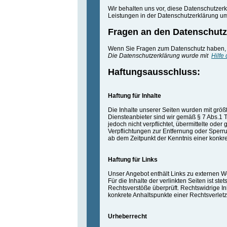
Wir behalten uns vor, diese Datenschutzer
Leistungen in der Datenschutzerklärung umz
Fragen an den Datenschutz
Wenn Sie Fragen zum Datenschutz haben, s
Die Datenschutzerklärung wurde mit
Hilfe
Haftungsausschluss:
Haftung für Inhalte
Die Inhalte unserer Seiten wurden mit größte
Diensteanbieter sind wir gemäß § 7 Abs.1 
jedoch nicht verpflichtet, übermittelte od
Verpflichtungen zur Entfernung oder Sperr
ab dem Zeitpunkt der Kenntnis einer konk
Haftung für Links
Unser Angebot enthält Links zu externen We
Für die Inhalte der verlinkten Seiten ist st
Rechtsverstöße überprüft. Rechtswidrige In
konkrete Anhaltspunkte einer Rechtsverlet
Urheberrecht