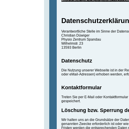
Datenschutzerkläru
Verantwortliche Stelle im Sinne der Datensc
Christian Düwiger
Physio Zentrum Spandau
Wilhelmstr. 23
13593 Berlin
Datenschutz
Die Nutzung unserer Webseite ist in der 
oder eMail-Adressen) erhoben werden, erfol
Kontaktformular
Treten Sie per E-Mail oder Kontaktformula
gespeichert.
Löschung bzw. Sperrung d
Wir halten uns an die Grundsätze der Date
genannten Zwecke erforderlich ist oder wie
Fristen werden die entsprechenden Daten r