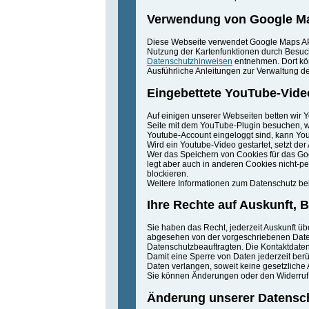
Verwendung von Google M
Diese Webseite verwendet Google Maps API
Nutzung der Kartenfunktionen durch Besuc
Datenschutzhinweisen
entnehmen. Dort kön
Ausführliche Anleitungen zur Verwaltung
Eingebettete YouTube-Vide
Auf einigen unserer Webseiten betten wir 
Seite mit dem YouTube-Plugin besuchen, wi
Youtube-Account eingeloggt sind, kann You
Wird ein Youtube-Video gestartet, setzt de
Wer das Speichern von Cookies für das Go
legt aber auch in anderen Cookies nicht-
blockieren.
Weitere Informationen zum Datenschutz bei
Ihre Rechte auf Auskunft, 
Sie haben das Recht, jederzeit Auskunft ü
abgesehen von der vorgeschriebenen Date
Datenschutzbeauftragten. Die Kontaktdaten
Damit eine Sperre von Daten jederzeit ber
Daten verlangen, soweit keine gesetzliche 
Sie können Änderungen oder den Widerruf e
Änderung unserer Datens