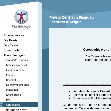
Osteopathie
(von gr
Die Osteopathie w
Therapieform, die 
Der Mensch ist eine
Einheit
,
der Mensch besitzt
Selbsthe
Struktur und Funktionen
bee
Gesundheit stellt in der Osteopathi
die inneren Organe stehen in eine