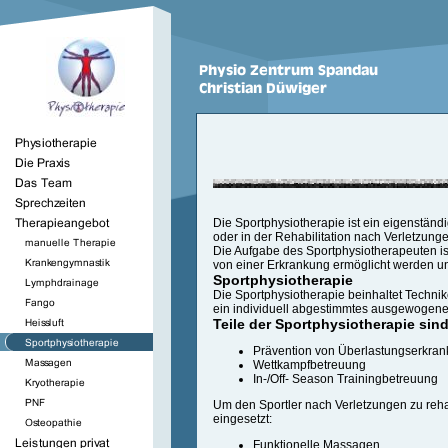
Die Sportphysiotherapie ist ein eigenständ
oder in der Rehabilitation nach Verletzu
Die Aufgabe des Sportphysiotherapeuten is
von einer Erkrankung ermöglicht werden u
Sportphysiotherapie
Die Sportphysiotherapie beinhaltet Technik
ein individuell abgestimmtes ausgewogene
Teile der Sportphysiotherapie sind
Prävention von Überlastungserkra
Wettkampfbetreuung
In-/Off- Season Trainingbetreuung
Um den Sportler nach Verletzungen zu reha
eingesetzt:
Funktionelle Massagen