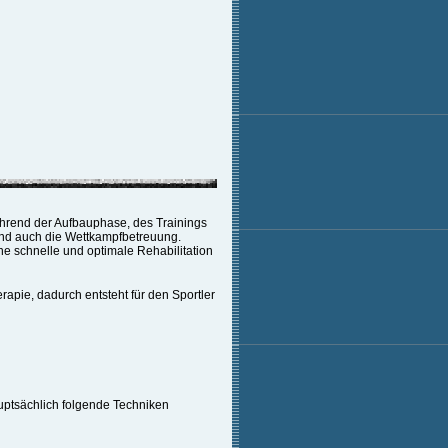
während der Aufbauphase, des Trainings
und auch die Wettkampfbetreuung.
ne schnelle und optimale Rehabilitation
apie, dadurch entsteht für den Sportler
uptsächlich folgende Techniken