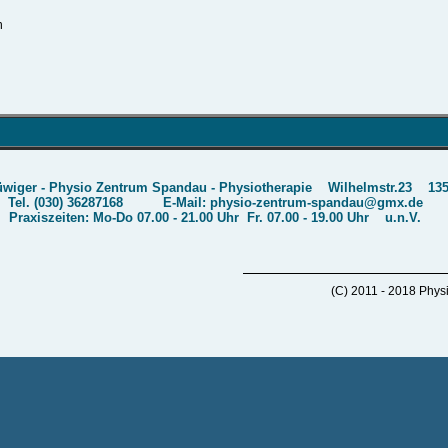
n
üwiger - Physio Zentrum Spandau - Physiotherapie Wilhelmstr.23 135
Tel. (030) 36287168 E-Mail: physio-zentrum-spandau@gmx.de
Praxiszeiten: Mo-Do 07.00 - 21.00 Uhr Fr. 07.00 - 19.00 Uhr u.n.V.
(C) 2011 - 2018 Phys