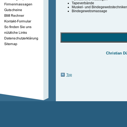
Tapeverbände
Muskel- und Bindegewebstechnike
Bindegewebsmassage
Christian D
Top