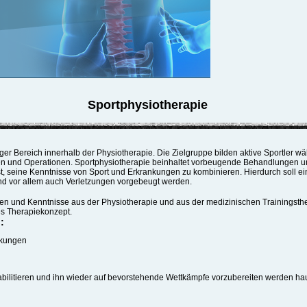
Sportphysiotherapie
iger Bereich innerhalb der Physiotherapie. Die Zielgruppe bilden aktive Sportler 
ngen und Operationen. Sportphysiotherapie beinhaltet vorbeugende Behandlungen 
t, seine Kenntnisse von Sport und Erkrankungen zu kombinieren. Hierdurch soll ei
nd vor allem auch Verletzungen vorgebeugt werden.
en und Kenntnisse aus der Physiotherapie und aus der medizinischen Trainingsther
s Therapiekonzept.
:
nkungen
bilitieren und ihn wieder auf bevorstehende Wettkämpfe vorzubereiten werden ha